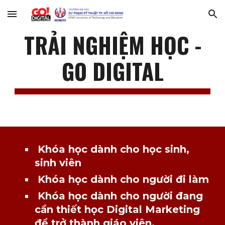
Skip to main content
Skip to navigation
TRẢI NGHIỆM HỌC -
GO DIGITAL
Khóa học dành cho học sinh,
sinh viên
Khóa học dành cho người đi làm
Khóa học dành cho người đang
cần thiết học Digital Marketing
để trở thành giáo viên.