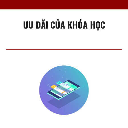
ƯU ĐÃI CỦA KHÓA HỌC