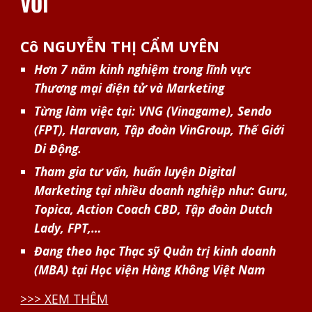
VỜI
Cô NGUYỄN THỊ CẨM UYÊN
Hơn 7 năm kinh nghiệm trong lĩnh vực
Thương mại điện tử và Marketing
Từng làm việc tại: VNG (Vinagame), Sendo
(FPT), Haravan, Tập đoàn VinGroup, Thế Giới
Di Động.
Tham gia tư vấn, huấn luyện Digital
Marketing tại nhiều doanh nghiệp như: Guru,
Topica, Action Coach CBD, Tập đoàn Dutch
Lady, FPT,…
Đang theo học Thạc sỹ Quản trị kinh doanh
(MBA) tại Học viện Hàng Không Việt Nam
>>> XEM THÊM