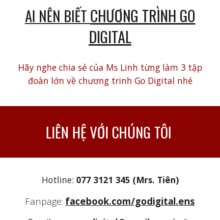
CHƯƠNG TRÌNH GO
AI NÊN BIẾT
DIGITAL
Hãy nghe chia sẻ của Ms Linh từng làm 3 tập
đoàn lớn về chương trinh Go Digital nhé
LIÊN HỆ VỚI CHÚNG TÔI
Hotline:
077 3121 345 (Mrs. Tiên)
Fanpage
:
facebook.com/godigital.ens