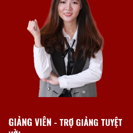
GIẢNG VIÊN
- TRỢ GIẢNG TUYỆT