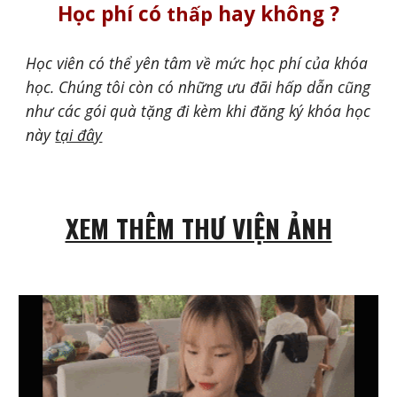
Học phí có
hay không ?
thấp
H
ọc viên có thể yên tâm về mức học phí của khóa
học. Chúng tôi còn có những ưu đãi hấp dẫn cũng
như các gói quà tặng đi kèm khi đăng ký khóa học
này
tại đây
XEM THÊM THƯ VIỆN ẢNH