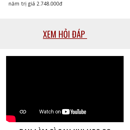
năm trị giá 2.748.000đ
XEM HỎI ĐÁP