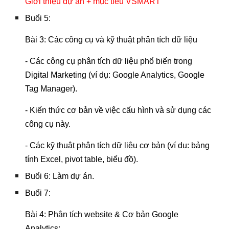
Giới thiệu dự án + mục tiêu VSMART
Buổi 5:
Bài 3: Các công cụ và kỹ thuật phân tích dữ liệu
- Các công cụ phân tích dữ liệu phổ biến trong
Digital Marketing (ví dụ: Google Analytics, Google
Tag Manager).
- Kiến thức cơ bản về việc cấu hình và sử dụng các
công cụ này.
- Các kỹ thuật phân tích dữ liệu cơ bản (ví dụ: bảng
tính Excel, pivot table, biểu đồ).
Buổi 6: Làm dự án.
Buổi 7:
Bài 4: Phân tích website & Cơ bản Google
Analytics: