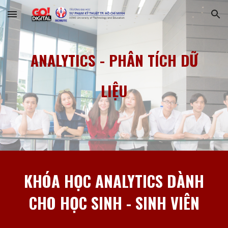
Skip to main content
Skip to navigation
ANALYTICS
-
PHÂN TÍCH DỮ
LIỆU
KHÓA HỌC ANALYTICS
DÀNH
CHO HỌC SINH - SINH VIÊN