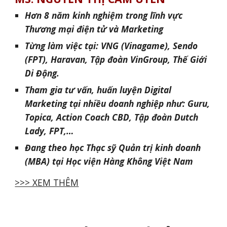
Hơn
8
năm kinh nghiệm trong lĩnh vực
Thương mại điện tử và Marketing
Từng làm việc tại: VNG (Vinagame), Sendo
(FPT), Haravan, Tập đoàn VinGroup, Thế Giới
Di Động.
Tham gia tư vấn, huấn luyện Digital
Marketing tại nhiều doanh nghiệp như: Guru,
Topica, Action Coach CBD, Tập đoàn Dutch
Lady, FPT,…
Đang theo học Thạc sỹ Quản trị kinh doanh
(MBA) tại Học viện Hàng Không Việt Nam
>>> XEM THÊM