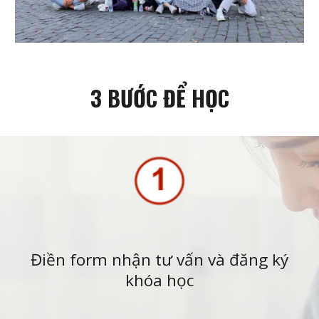
3 BƯỚC ĐỂ HỌC
Điền form nhận tư vấn và đăng ký
khóa học