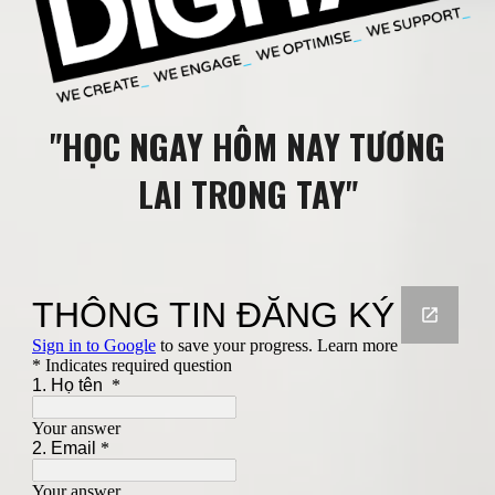
"HỌC NGAY HÔM NAY TƯƠNG
LAI TRONG TAY"