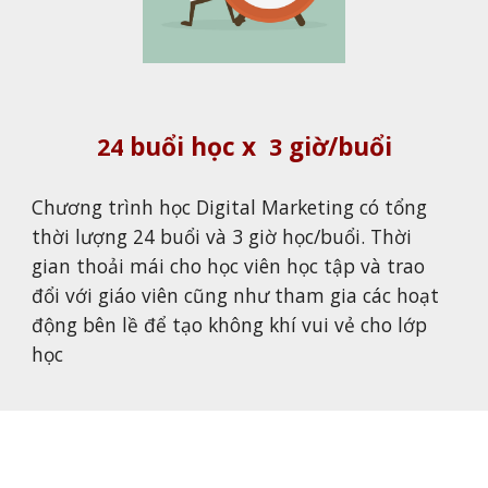
buổi học x
giờ/buổi
24
3
Chương trình học
Digital Marketing
có tổng
thời lượng
24
buổi và
3
giờ học/buổi. Thời
gian thoải mái cho học viên học tập và trao
đổi với giáo viên cũng như tham gia các hoạt
động bên lề để tạo không khí vui vẻ cho lớp
học