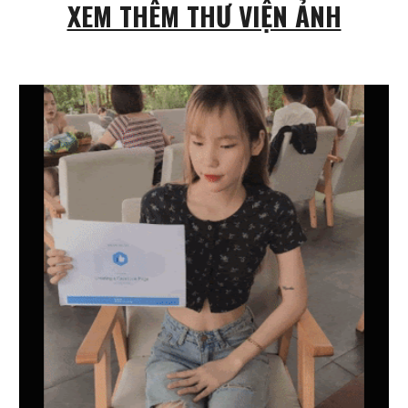
XEM THÊM THƯ VIỆN ẢNH