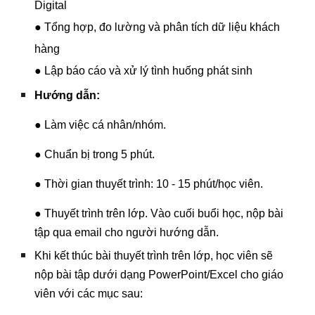
Digital
● Tổng hợp, đo lường và phân tích dữ liệu khách
hàng
● Lập báo cáo và xử lý tình huống phát sinh
Hướng dẫn:
● Làm việc cá nhân/nhóm.
● Chuẩn bị trong 5 phút.
● Thời gian thuyết trình: 10 - 15 phút/học viên.
● Thuyết trình trên lớp. Vào cuối buổi học, nộp bài
tập qua email cho người hướng dẫn.
Khi kết thúc bài thuyết trình trên lớp, học viên sẽ
nộp bài tập dưới dạng PowerPoint/Excel cho giáo
viên với các mục sau: