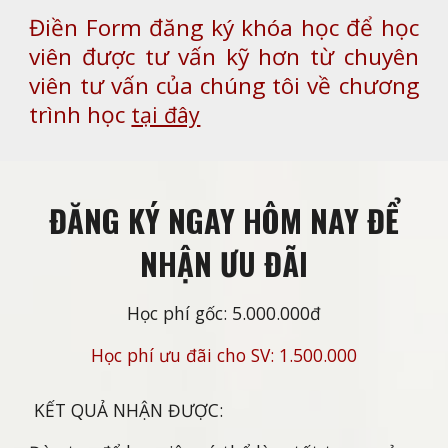
Điền Form đăng ký khóa học để học
viên được tư vấn kỹ hơn từ chuyên
viên tư vấn của chúng tôi về chương
trình học
tại đây
ĐĂNG KÝ NGAY HÔM NAY ĐỂ
NHẬN ƯU ĐÃI
Học phí gốc: 5.000.000đ
Học phí ưu đãi cho SV: 1.500.000
KẾT QUẢ NHẬN ĐƯỢC: