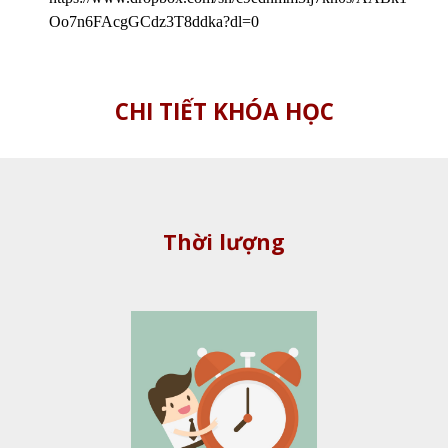
Oo7n6FAcgGCdz3T8ddka?dl=0
CHI TIẾT KHÓA HỌC
Thời lượng