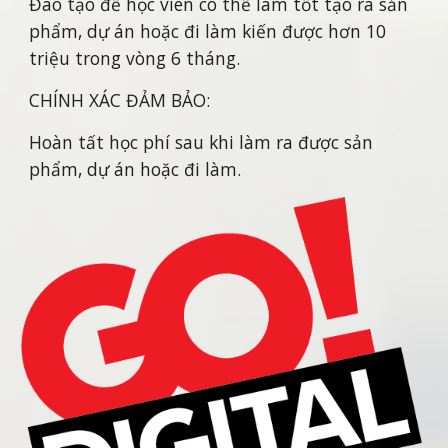
Đào tạo để học viên có thể làm tốt tạo ra sản
phẩm, dự án hoặc đi làm kiến được hơn 10
triệu trong vòng 6 tháng.
CHÍNH XÁC ĐẢM BẢO:
Hoàn tất học phí sau khi làm ra được sản
phẩm, dự án hoặc đi làm.