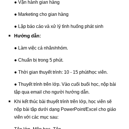
● Vận hành gian hàng
● Marketing cho gian hàng
● Lập báo cáo và xử lý tình huống phát sinh
Hướng dẫn:
● Làm việc cá nhân/nhóm.
● Chuẩn bị trong 5 phút.
● Thời gian thuyết trình: 10 - 15 phút/học viên.
● Thuyết trình trên lớp. Vào cuối buổi học, nộp bài
tập qua email cho người hướng dẫn.
Khi kết thúc bài thuyết trình trên lớp, học viên sẽ
nộp bài tập dưới dạng PowerPoint/Excel cho giáo
viên với các mục sau: