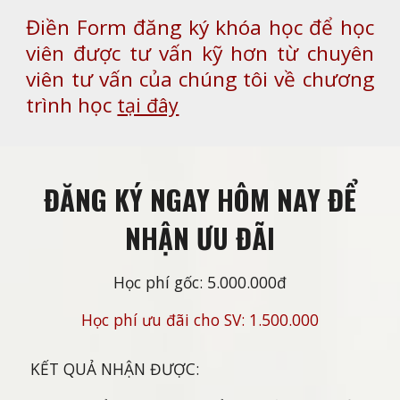
Điền Form đăng ký khóa học để học
viên được tư vấn kỹ hơn từ chuyên
viên tư vấn của chúng tôi về chương
trình học
tại đây
ĐĂNG KÝ NGAY HÔM NAY ĐỂ
NHẬN ƯU ĐÃI
Học phí gốc: 5.000.000đ
Học phí ưu đãi cho SV: 1.500.000
KẾT QUẢ NHẬN ĐƯỢC: