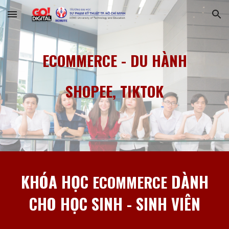
Skip to main content
Skip to navigation
ECOMMERCE
-
DU HÀNH
SHOPEE, TIKTOK
KHÓA HỌC
DÀNH
ECOMMERCE
CHO HỌC SINH - SINH VIÊN