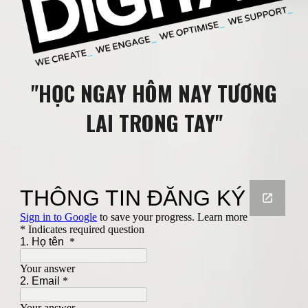
"HỌC NGAY HÔM NAY TƯƠNG
LAI TRONG TAY"