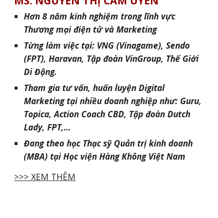
MS. NGUYỄN THỊ CẨM UYÊN
Hơn
8
năm kinh nghiệm trong lĩnh vực
Thương mại điện tử và Marketing
Từng làm việc tại: VNG (Vinagame), Sendo
(FPT), Haravan, Tập đoàn VinGroup, Thế Giới
Di Động.
Tham gia tư vấn, huấn luyện Digital
Marketing tại nhiều doanh nghiệp như: Guru,
Topica, Action Coach CBD, Tập đoàn Dutch
Lady, FPT,…
Đang theo học Thạc sỹ Quản trị kinh doanh
(MBA) tại Học viện Hàng Không Việt Nam
>>> XEM THÊM