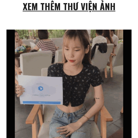
XEM THÊM THƯ VIỆN ẢNH