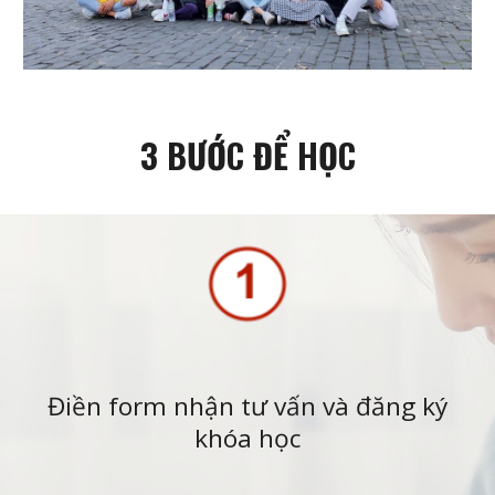
3 BƯỚC ĐỂ HỌC
Điền form nhận tư vấn và đăng ký
khóa học