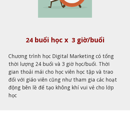
buổi học x
giờ/buổi
24
3
Chương trình học
Digital Marketing
có tổng
thời lượng
24
buổi và
3
giờ học/buổi. Thời
gian thoải mái cho học viên học tập và trao
đổi với giáo viên cũng như tham gia các hoạt
động bên lề để tạo không khí vui vẻ cho lớp
học