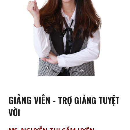
GIẢNG VIÊN
- TRỢ GIẢNG TUYỆT
VỜI